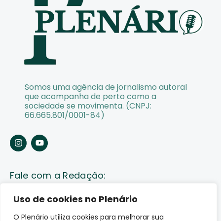
Somos uma agência de jornalismo autoral
que acompanha de perto como a
sociedade se movimenta. (CNPJ:
66.665.801/0001-84)
Fale com a Redação:
Enviar pauta
Uso de cookies no Plenário
O Plenário utiliza cookies para melhorar sua
Fale conosco