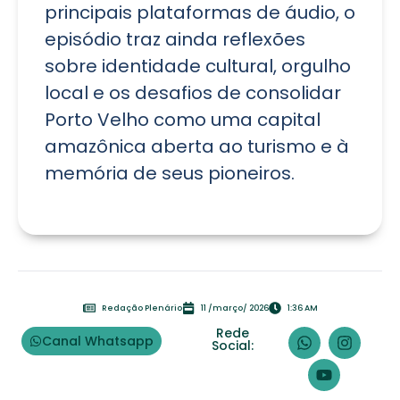
principais plataformas de áudio, o
episódio traz ainda reflexões
sobre identidade cultural, orgulho
local e os desafios de consolidar
Porto Velho como uma capital
amazônica aberta ao turismo e à
memória de seus pioneiros.
Redação Plenário
11 /março/ 2026
1:36 AM
Rede
Canal Whatsapp
Social: