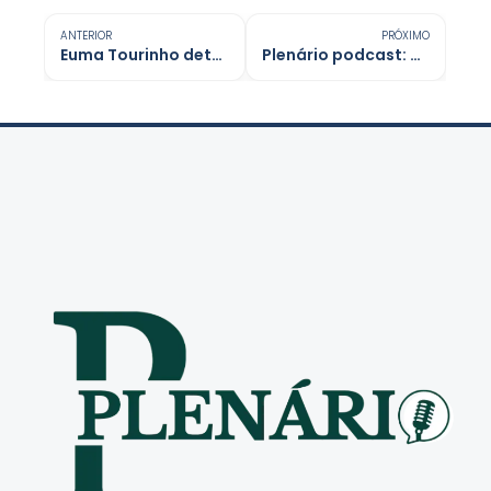
ANTERIOR
PRÓXIMO
Euma Tourinho detalha economias na Prefeitura de Porto Velho
Plenário podcast: Tânia Sena fala sobre garimpo, Estado e futuro da Amazônia