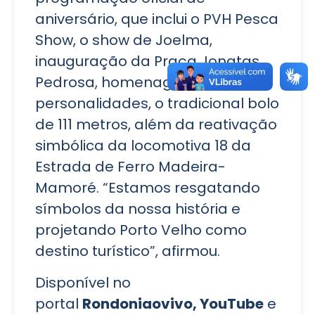
aniversário, que inclui o PVH Pesca
Show, o show de Joelma,
inauguração da Praça Jonatas
Pedrosa, homenagens a
personalidades, o tradicional bolo
de 111 metros, além da reativação
simbólica da locomotiva 18 da
Estrada de Ferro Madeira-
Mamoré. “Estamos resgatando
símbolos da nossa história e
projetando Porto Velho como
destino turístico”, afirmou.
Disponível no
portal
Rondoniaovivo, YouTube
e