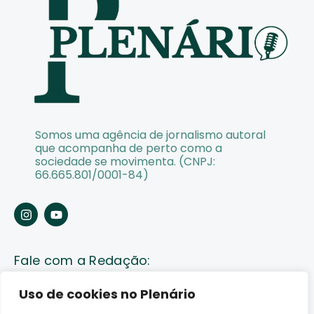
Somos uma agência de jornalismo autoral
que acompanha de perto como a
sociedade se movimenta. (CNPJ:
66.665.801/0001-84)
Fale com a Redação:
Enviar pauta
Uso de cookies no Plenário