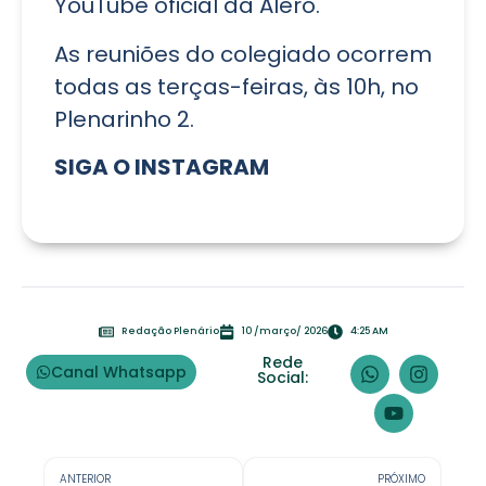
YouTube oficial da Alero.
As reuniões do colegiado ocorrem
todas as terças-feiras, às 10h, no
Plenarinho 2.
SIGA O
INSTAGRAM
Redação Plenário
10 /março/ 2026
4:25 AM
Rede
Canal Whatsapp
Social:
ANTERIOR
PRÓXIMO