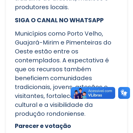
produtores locais.
SIGA O CANAL NO WHATSAPP
Municípios como Porto Velho,
Guajará-Mirim e Pimenteiras do
Oeste estão entre os
contemplados. A expectativa é
que os recursos também
beneficiem comunidades
tradicionais, jovens, artesãos e
visitantes, fortalecendo o circuito
cultural e a visibilidade da
produção rondoniense.
Parecer e votação