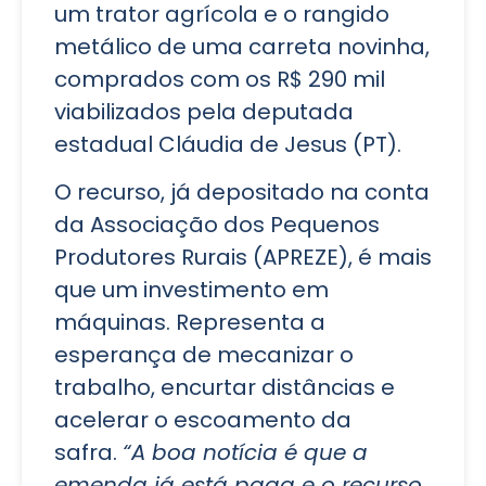
um trator agrícola e o rangido
metálico de uma carreta novinha,
comprados com os R$ 290 mil
viabilizados pela deputada
estadual Cláudia de Jesus (PT).
O recurso, já depositado na conta
da Associação dos Pequenos
Produtores Rurais (APREZE), é mais
que um investimento em
máquinas. Representa a
esperança de mecanizar o
trabalho, encurtar distâncias e
acelerar o escoamento da
safra.
“A boa notícia é que a
emenda já está paga e o recurso