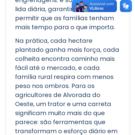
engrenagens: é sobre aliviar a
lida diária, garantir renda e
permitir que as famílias tenham
mais tempo para o que importa.
Na prática, cada hectare
plantado ganha mais força, cada
colheita encontra caminho mais
fácil até o mercado, e cada
família rural respira com menos
peso nos ombros. Para os
agricultores de Alvorada do
Oeste, um trator e uma carreta
significam muito mais do que
parece: são ferramentas que
transformam o esforço diário em