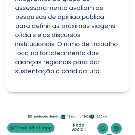
assessoramento avaliam as
pesquisas de opinião pública
para definir as próximas viagens
oficiais e os discursos
institucionais. O ritmo de trabalho
foca no fortalecimento das
alianças regionais para dar
sustentação à candidatura.
Redação Plenário
16 /junho/ 2026
9:50 AM
Rede
Canal Whatsapp
Social: