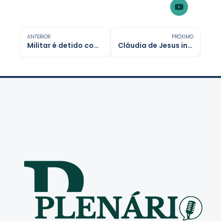
ANTERIOR
PRÓXIMO
Militar é detido com arma registrada em nome de Jair Bolsonaro
Cláudia de Jesus investe em água potável para escola de São Miguel do Guaporé