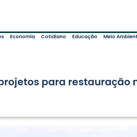
es
Economia
Cotidiano
Educação
Meio Ambien
projetos para restauração