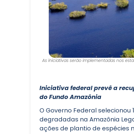
As iniciativas serão implementadas nos esta
Iniciativa federal prevê a re
do Fundo Amazônia
O Governo Federal selecionou 1
degradadas na Amazônia Lega
ações de plantio de espécies na