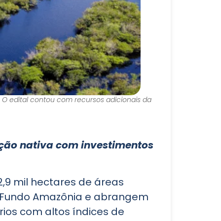
. O edital contou com recursos adicionais da
ação nativa com investimentos
,9 mil hectares de áreas
o Fundo Amazônia e abrangem
órios com altos índices de