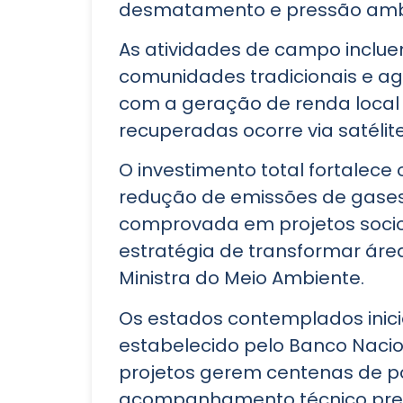
desmatamento e pressão ambi
As atividades de campo inclu
comunidades tradicionais e agr
com a geração de renda local 
recuperadas ocorre via satélit
O investimento total fortalec
redução de emissões de gases d
comprovada em projetos socioa
estratégia de transformar áre
Ministra do Meio Ambiente.
Os estados contemplados ini
estabelecido pelo Banco Nacio
projetos gerem centenas de pos
acompanhamento técnico prevê 