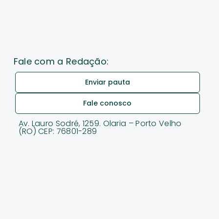
Fale com a Redação:
Enviar pauta
Fale conosco
Av. Lauro Sodré, 1259. Olaria – Porto Velho
(RO) CEP: 76801-289