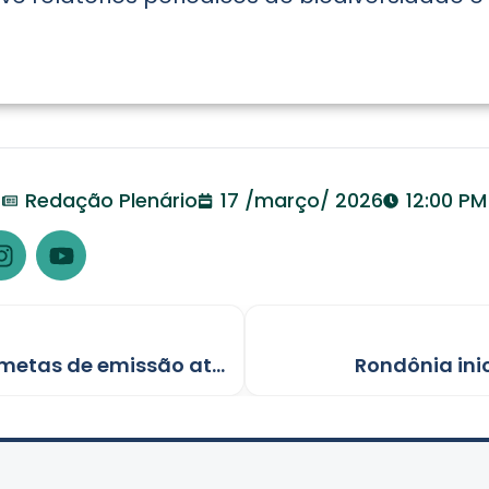
Redação Plenário
17 /março/ 2026
12:00 PM
Governo lança Plano Clima com metas de emissão até 2035
Rondônia ini