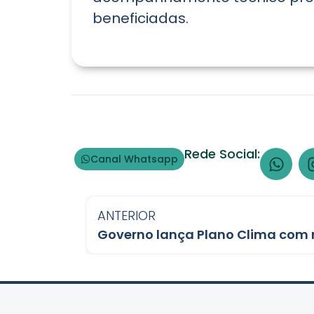
beneficiadas.
Rede Social:
Canal Whatsapp
ANTERIOR