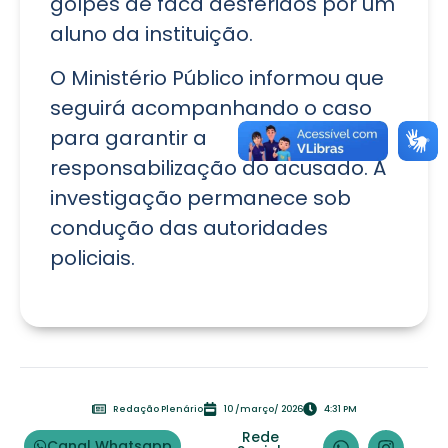
golpes de faca desferidos por um
aluno da instituição.
O Ministério Público informou que
seguirá acompanhando o caso
para garantir a
responsabilização do acusado. A
investigação permanece sob
condução das autoridades
policiais.
Redação Plenário
10 /março/ 2026
4:31 PM
Rede
Canal Whatsapp