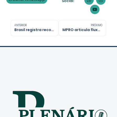
Social:
ANTERIOR
PRÓXIMO
Brasil registra recorde de feminicídios em 2025, com quatro mortes por dia
MPRO articula fluxos para proteger vítimas ameaçadas em Rondônia