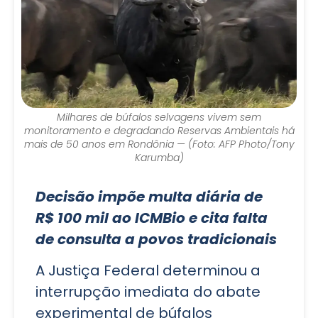
Milhares de búfalos selvagens vivem sem
monitoramento e degradando Reservas Ambientais há
mais de 50 anos em Rondônia — (Foto: AFP Photo/Tony
Karumba)
Decisão impõe multa diária de
R$ 100 mil ao ICMBio e cita falta
de consulta a povos tradicionais
A Justiça Federal determinou a
interrupção imediata do abate
experimental de búfalos