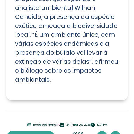
analista ambiental Wilhan
Cândido, a presença da espécie
exótica ameaça a biodiversidade
local. “É um ambiente único, com
várias espécies endêmicas e a
presença do búfalo vai levar à
extinção de várias delas”, afirmou
o biólogo sobre os impactos
ambientais.
Redação Plenário
24 /março/ 2026
12:31 PM
Rede