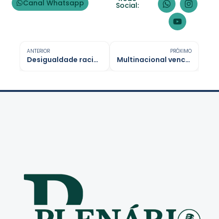
Canal Whatsapp
Social:
ANTERIOR
PRÓXIMO
Desigualdade racial e regional marca o saneamento básico
Multinacional vence leilão de concessão florestal para restauração em Rondônia