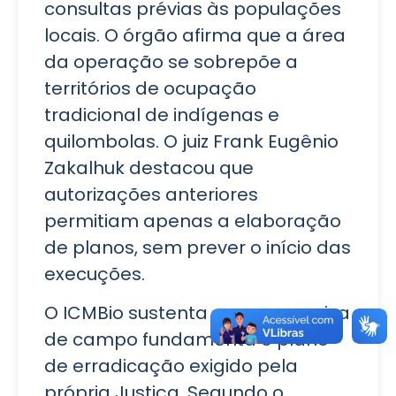
consultas prévias às populações
locais. O órgão afirma que a área
da operação se sobrepõe a
territórios de ocupação
tradicional de indígenas e
quilombolas. O juiz Frank Eugênio
Zakalhuk destacou que
autorizações anteriores
permitiam apenas a elaboração
de planos, sem prever o início das
execuções.
O ICMBio sustenta que a pesquisa
de campo fundamenta o plano
de erradicação exigido pela
própria Justiça. Segundo o