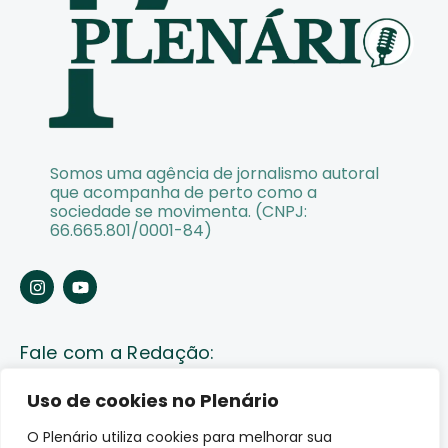
Somos uma agência de jornalismo autoral
que acompanha de perto como a
sociedade se movimenta. (CNPJ:
66.665.801/0001-84)
Fale com a Redação:
Enviar pauta
Uso de cookies no Plenário
O Plenário utiliza cookies para melhorar sua
Fale conosco