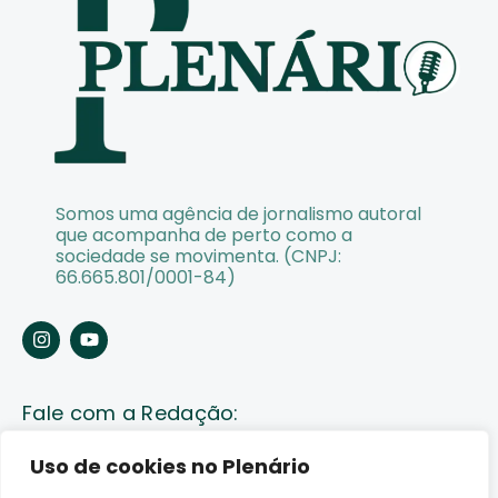
Somos uma agência de jornalismo autoral
que acompanha de perto como a
sociedade se movimenta. (CNPJ:
66.665.801/0001-84)
Fale com a Redação:
Enviar pauta
Uso de cookies no Plenário