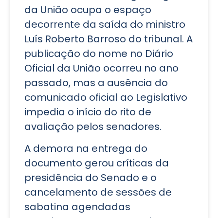
da União ocupa o espaço
decorrente da saída do ministro
Luís Roberto Barroso do tribunal. A
publicação do nome no Diário
Oficial da União ocorreu no ano
passado, mas a ausência do
comunicado oficial ao Legislativo
impedia o início do rito de
avaliação pelos senadores.
A demora na entrega do
documento gerou críticas da
presidência do Senado e o
cancelamento de sessões de
sabatina agendadas