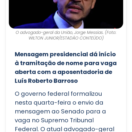
O advogado-geral da União, Jorge Messias. (Foto:
WILTON JUNIOR/ESTADÃO CONTEÚDO)
Mensagem presidencial dá início
à tramitação de nome para vaga
aberta com a aposentadoria de
Luís Roberto Barroso
O governo federal formalizou
nesta quarta-feira o envio da
mensagem ao Senado para a
vaga no Supremo Tribunal
Federal. O atual advogado-geral