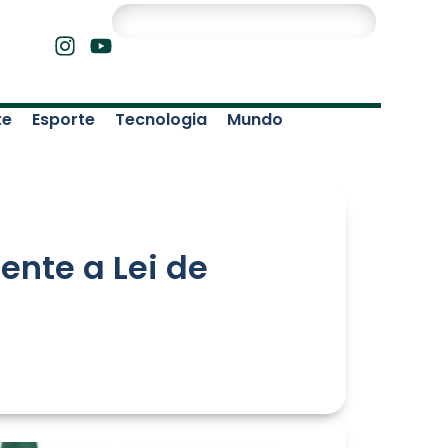
te
Esporte
Tecnologia
Mundo
nte a Lei de