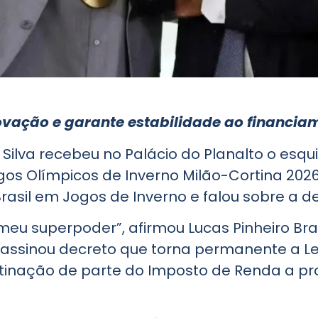
ovação e garante estabilidade ao financia
a Silva recebeu no Palácio do Planalto o esq
os Olímpicos de Inverno Milão-Cortina 2026
asil em Jogos de Inverno e falou sobre a de
 meu superpoder”, afirmou Lucas Pinheiro B
assinou decreto que torna permanente a Lei
inação de parte do Imposto de Renda a pr