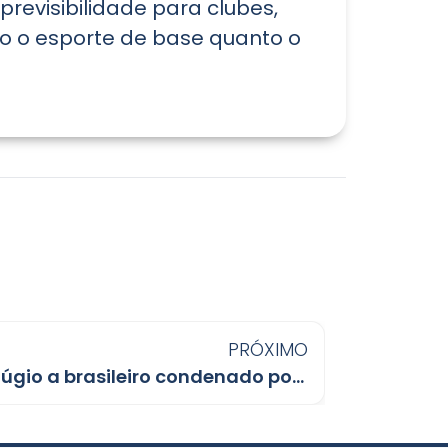
revisibilidade para clubes,
to o esporte de base quanto o
PRÓXIMO
Argentina concede refúgio a brasileiro condenado por atos de 8 de janeiro