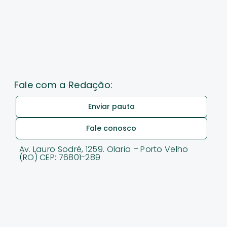
Fale com a Redação:
Enviar pauta
Fale conosco
Av. Lauro Sodré, 1259. Olaria – Porto Velho
(RO) CEP: 76801-289