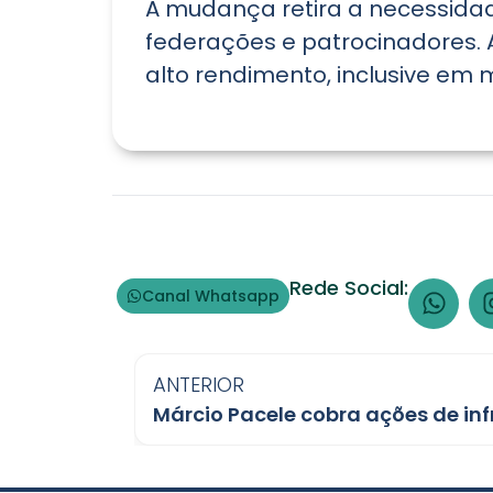
A mudança retira a necessidade
federações e patrocinadores. 
alto rendimento, inclusive em 
Rede Social:
Canal Whatsapp
ANTERIOR