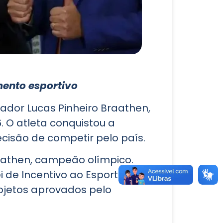
mento esportivo
uiador Lucas Pinheiro Braathen,
. O atleta conquistou a
cisão de competir pelo país.
raathen, campeão olímpico.
 de Incentivo ao Esporte,
ojetos aprovados pelo