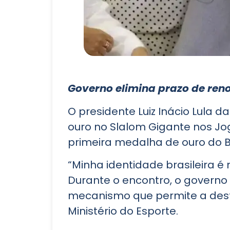
Governo elimina prazo de ren
O presidente Luiz Inácio Lula d
ouro no Slalom Gigante nos Jog
primeira medalha de ouro do Br
“Minha identidade brasileira é
Durante o encontro, o governo 
mecanismo que permite a dest
Ministério do Esporte.