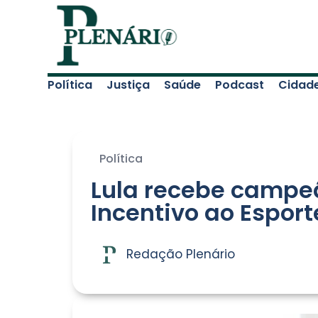
Política
Justiça
Saúde
Podcast
Cidad
Política
Lula recebe campeã
Incentivo ao Esport
Redação Plenário