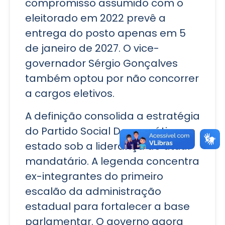
compromisso assumido com o
eleitorado em 2022 prevê a
entrega do posto apenas em 5
de janeiro de 2027. O vice-
governador Sérgio Gonçalves
também optou por não concorrer
a cargos eletivos.
A definição consolida a estratégia
do Partido Social Democrático no
estado sob a liderança do atual
mandatário. A legenda concentra
ex-integrantes do primeiro
escalão da administração
estadual para fortalecer a base
parlamentar. O governo agora