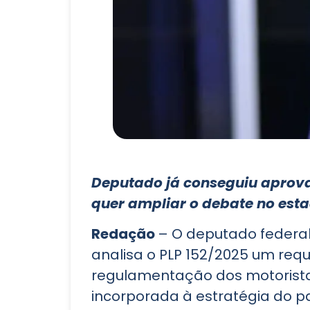
Deputado já conseguiu aprova
quer ampliar o debate no est
Redação
– O deputado federal
analisa o PLP 152/2025 um req
regulamentação dos motoristas 
incorporada à estratégia do p