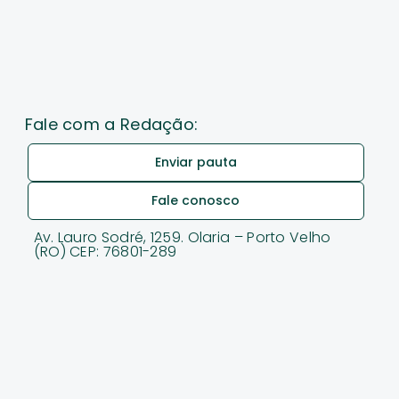
Fale com a Redação:
Enviar pauta
Fale conosco
Av. Lauro Sodré, 1259. Olaria – Porto Velho
(RO) CEP: 76801-289