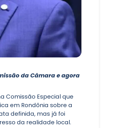
omissão da Câmara e agora
na Comissão Especial que
lica em Rondônia sobre a
ta definida, mas já foi
esso da realidade local.