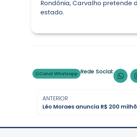
Rondônia, Carvalho pretende d
estado.
Rede Social:
Canal Whatsapp
ANTERIOR