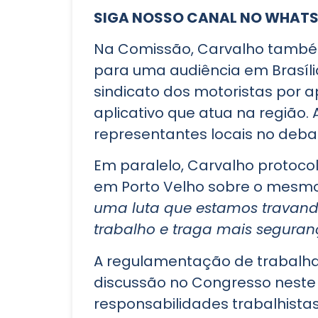
SIGA NOSSO CANAL NO WHAT
Na Comissão, Carvalho também 
para uma audiência em Brasíli
sindicato dos motoristas por 
aplicativo que atua na região
representantes locais no deba
Em paralelo, Carvalho protoco
em Porto Velho sobre o mesmo 
uma luta que estamos travando
trabalho e traga mais seguran
A regulamentação de trabalha
discussão no Congresso neste
responsabilidades trabalhistas