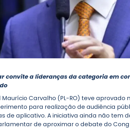
r convite a lideranças da categoria em c
ado
 Maurício Carvalho (PL-RO) teve aprovado 
uerimento para realização de audiência púb
de aplicativo. A iniciativa ainda não tem da
arlamentar de aproximar o debate do Congr