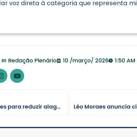
ar voz direta à categoria que representa m
Redação Plenário
10 /março/ 2026
1:50 AM
Léo Moraes anuncia R$ 200 milhões para reduzir alagamentos em PVH