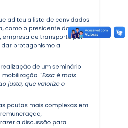
 aditou a lista de convidados
a, como o presidente do
e, empresa de transporte por
m dar protagonismo a
 realização de um seminário
a mobilização:
“Essa é mais
 justa, que valorize o
das pautas mais complexas em
 remuneração,
trazer a discussão para