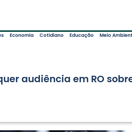
es
Economia
Cotidiano
Educação
Meio Ambien
quer audiência em RO sobr