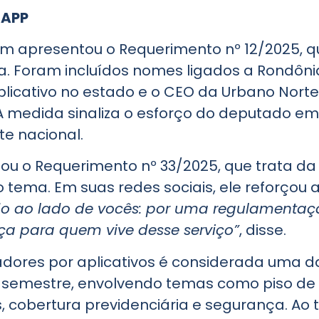
SAPP
apresentou o Requerimento nº 12/2025, que
a. Foram incluídos nomes ligados a Rondôni
aplicativo no estado e o CEO da Urbano Nort
. A medida sinaliza o esforço do deputado e
te nacional.
lou o Requerimento nº 33/2025, que trata da
tema. Em suas redes sociais, ele reforçou 
 ao lado de vocês: por uma regulamentação
ça para quem vive desse serviço”
, disse.
dores por aplicativos é considerada uma 
 semestre, envolvendo temas como piso de
, cobertura previdenciária e segurança. Ao 