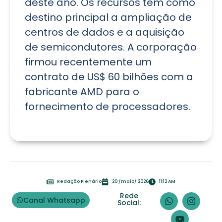
deste ano. Os recursos têm como
destino principal a ampliação de
centros de dados e a aquisição
de semicondutores. A corporação
firmou recentemente um
contrato de US$ 60 bilhões com a
fabricante AMD para o
fornecimento de processadores.
Redação Plenário
20 /maio/ 2026
11:12 AM
Rede
Canal Whatsapp
Social: