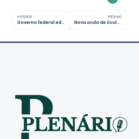
ANTERIOR
PRÓXIMO
Governo federal edita decretos com novas regras para big techs
Nova onda de óculos inteligentes gera debates sobre privacidade