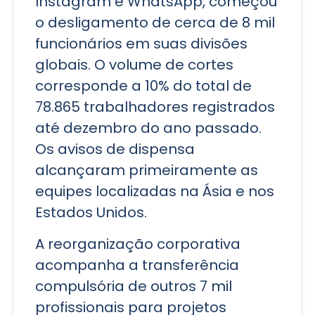
Instagram e WhatsApp, começou
o desligamento de cerca de 8 mil
funcionários em suas divisões
globais. O volume de cortes
corresponde a 10% do total de
78.865 trabalhadores registrados
até dezembro do ano passado.
Os avisos de dispensa
alcançaram primeiramente as
equipes localizadas na Ásia e nos
Estados Unidos.
A reorganização corporativa
acompanha a transferência
compulsória de outros 7 mil
profissionais para projetos