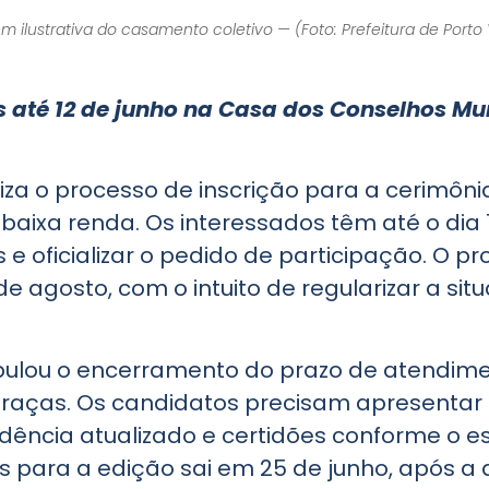
 ilustrativa do casamento coletivo — (Foto: Prefeitura de Porto
s até 12 de junho na Casa dos Conselhos Mu
liza o processo de inscrição para a cerimôn
e baixa renda. Os interessados têm até o di
e oficializar o pedido de participação. O pr
de agosto, com o intuito de regularizar a sit
ulou o encerramento do prazo de atendimen
Graças. Os candidatos precisam apresentar
ência atualizado e certidões conforme o esta
 para a edição sai em 25 de junho, após a 