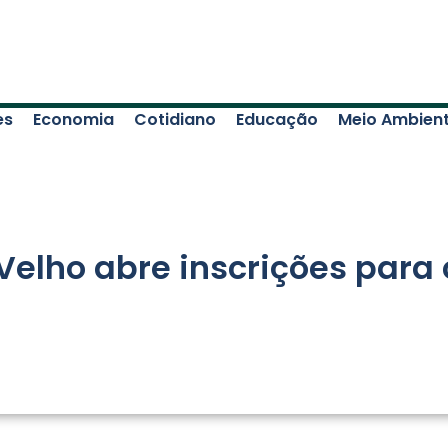
es
Economia
Cotidiano
Educação
Meio Ambien
 Velho abre inscrições par