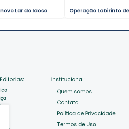
novo Lar do Idoso
Editorias:
Institucional:
tica
Quem somos
iça
Contato
de
Política de Privacidade
cast
ades
Termos de Uso