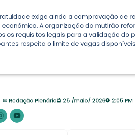
ratuidade exige ainda a comprovação de re
a econômica. A organização do mutirão refo
 os requisitos legais para a validação do p
icipantes respeita o limite de vagas disponív
Redação Plenário
25 /maio/ 2026
2:05 PM