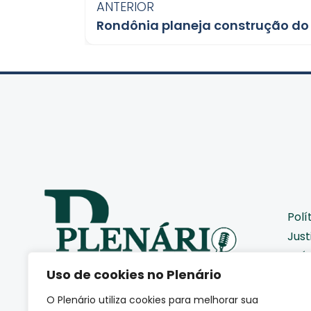
ANTERIOR
Rondônia planeja construção do 
Polí
Just
Saú
Uso de cookies no Plenário
Pod
Cid
O Plenário utiliza cookies para melhorar sua