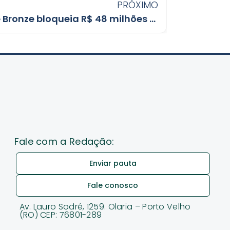
PRÓXIMO
Operação Labirinto de Bronze bloqueia R$ 48 milhões em RO
Fale com a Redação:
Enviar pauta
Fale conosco
Av. Lauro Sodré, 1259. Olaria – Porto Velho
(RO) CEP: 76801-289