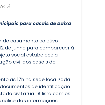
 Velho)
nicipais para casais de baixa
ia de casamento coletivo
a 12 de junho para comparecer à
ojeto social estabelece a
uação civil dos casais do
to às 17h na sede localizada
 documentos de identificação
do civil atual. A lista com os
análise das informações