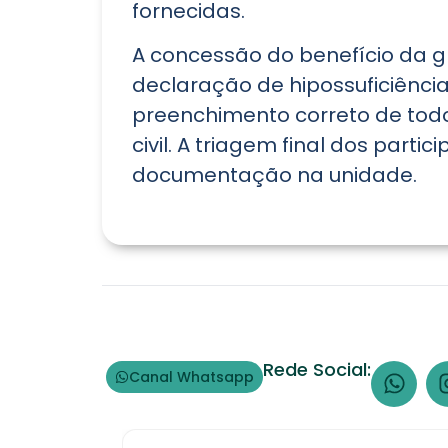
fornecidas.
A concessão do benefício da g
declaração de hipossuficiênci
preenchimento correto de todos
civil. A triagem final dos part
documentação na unidade.
Rede Social:
Canal Whatsapp