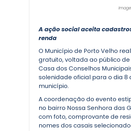
Imagem
A ação social aceita cadastro
renda
O Município de Porto Velho rea
gratuito, voltada ao público d
Casa dos Conselhos Municipais 
solenidade oficial para o dia 8 
município.
A coordenação do evento estip
no bairro Nossa Senhora das 
com foto, comprovante de resid
nomes dos casais selecionados