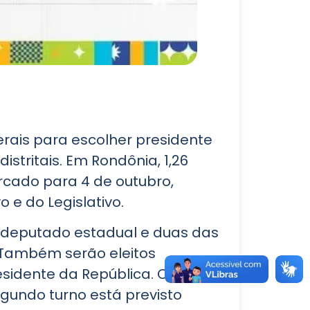
erais para escolher presidente
stritais. Em Rondônia, 1,26
arcado para 4 de outubro,
 e do Legislativo.
a deputado estadual e duas das
 Também serão eleitos
esidente da República. Caso
gundo turno está previsto