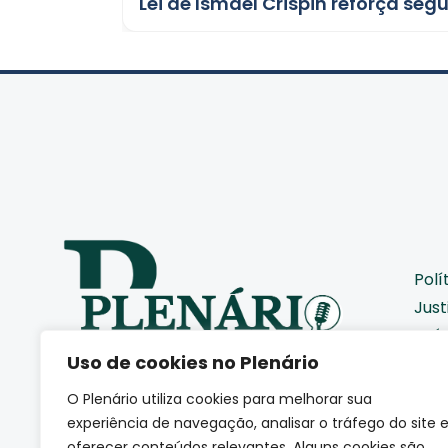
Polí
Just
Saú
Uso de cookies no Plenário
Pod
Cid
O Plenário utiliza cookies para melhorar sua
Eco
Somos uma agência de
experiência de navegação, analisar o tráfego do site 
jornalismo autoral que
Coti
oferecer conteúdos relevantes. Alguns cookies são