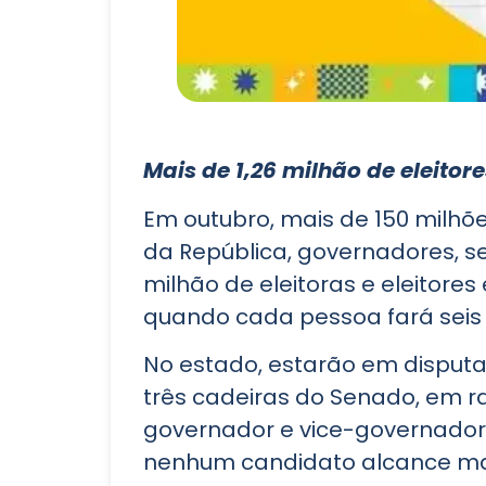
Mais de 1,26 milhão de eleitor
Em outubro, mais de 150 milhõe
da República, governadores, se
milhão de eleitoras e eleitore
quando cada pessoa fará seis e
No estado, estarão em disputa
três cadeiras do Senado, em r
governador e vice-governador 
nenhum candidato alcance maio