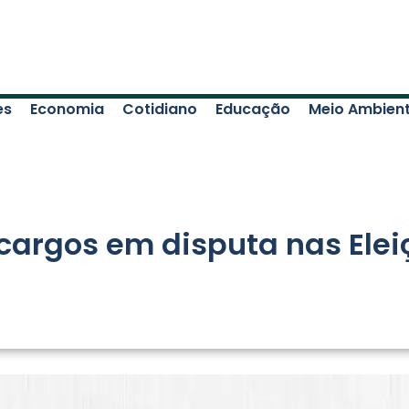
es
Economia
Cotidiano
Educação
Meio Ambien
 cargos em disputa nas Elei