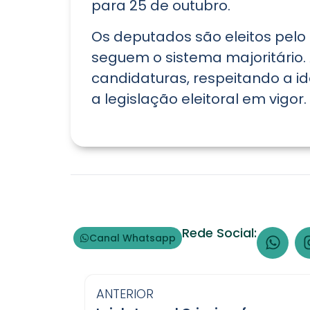
para 25 de outubro.
Os deputados são eleitos pelo
seguem o sistema majoritário. 
candidaturas, respeitando a i
a legislação eleitoral em vigor.
Rede Social:
Canal Whatsapp
ANTERIOR