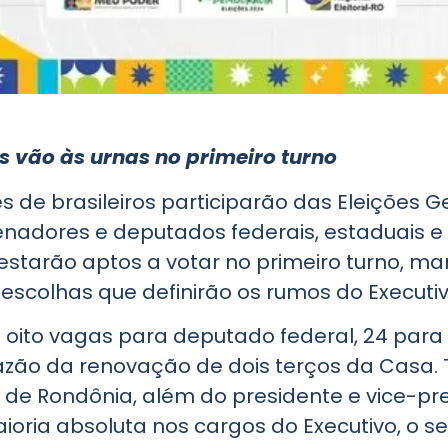
es vão às urnas no primeiro turno
s de brasileiros participarão das Eleições G
nadores e deputados federais, estaduais e di
s estarão aptos a votar no primeiro turno, m
scolhas que definirão os rumos do Executivo
 oito vagas para deputado federal, 24 par
azão da renovação de dois terços da Casa.
de Rondônia, além do presidente e vice-pr
ria absoluta nos cargos do Executivo, o se