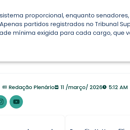
 sistema proporcional, enquanto senadores
Apenas partidos registrados no Tribunal Sup
dade mínima exigida para cada cargo, que va
Redação Plenário
11 /março/ 2026
5:12 AM