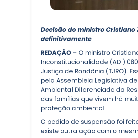
Decisão do ministro Cristian
definitivamente
REDAÇÃO
– O ministro Cristia
Inconstitucionalidade (ADI) 08
Justiça de Rondônia (TJRO). E
pela Assembleia Legislativa de
Ambiental Diferenciado da Rese
das famílias que vivem há mui
proteção ambiental.
O pedido de suspensão foi feit
existe outra ação com o mesmo