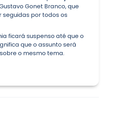
o Gustavo Gonet Branco, que
r seguidas por todos os
ia ficará suspenso até que o
ignifica que o assunto será
es sobre o mesmo tema.