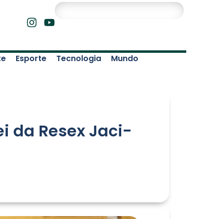
te
Esporte
Tecnologia
Mundo
ei da Resex Jaci-