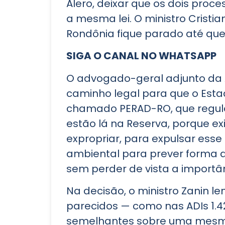
Alero, deixar que os dois pro
a mesma lei. O ministro Crist
Rondônia fique parado até que o
SIGA O CANAL NO WHATSAPP
O advogado-geral adjunto da Al
caminho legal para que o Esta
chamado PERAD-RO, que regula
estão lá na Reserva, porque e
expropriar, para expulsar esse 
ambiental para prever forma 
sem perder de vista a importâ
Na decisão, o ministro Zanin 
parecidos — como nas ADIs 1.4
semelhantes sobre uma mesma 