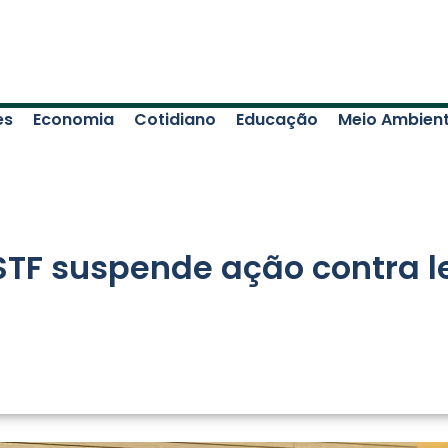
es
Economia
Cotidiano
Educação
Meio Ambien
STF suspende ação contra l