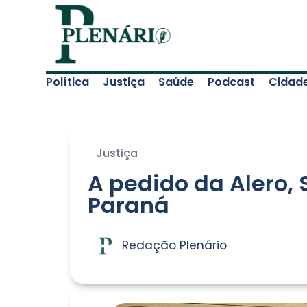
Política
Justiça
Saúde
Podcast
Cidad
Justiça
A pedido da Alero, 
Paraná
Redação Plenário