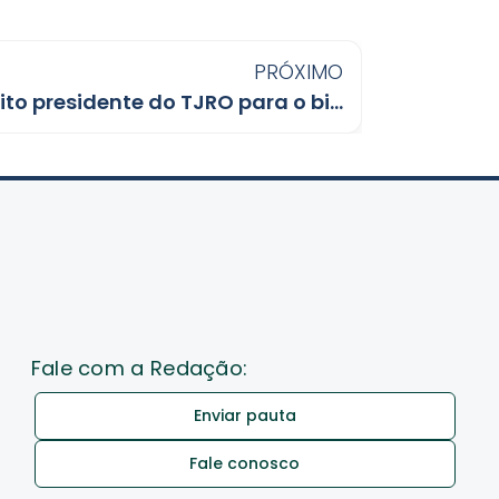
PRÓXIMO
Alexandre Miguel é eleito presidente do TJRO para o biênio 2026-2027
Fale com a Redação:
Enviar pauta
Fale conosco