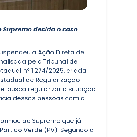
 o Supremo decida o caso
 suspendeu a Ação Direta de
nalisada pelo Tribunal de
adual nº 1.274/2025, criada
 Estadual de Regularização
ei busca regularizar a situação
ência dessas pessoas com a
informou ao Supremo que já
Partido Verde (PV). Segundo a