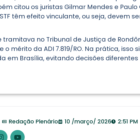
bém citou os juristas Gilmar Mendes e Paul
F têm efeito vinculante, ou seja, devem se
 tramitava no Tribunal de Justiça de Rondôn
 o mérito da ADI 7.819/RO. Na prática, isso s
da em Brasília, evitando decisões diferent
Redação Plenário
10 /março/ 2026
2:51 PM