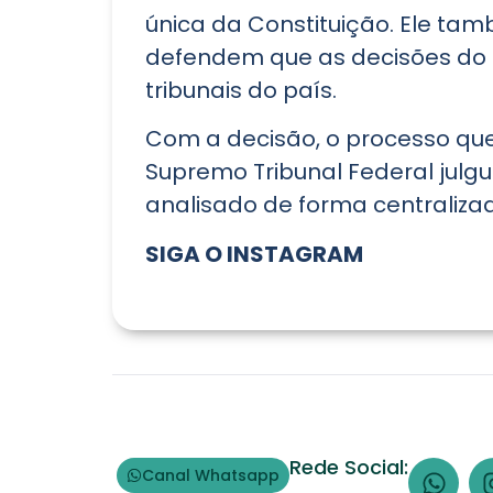
única da Constituição. Ele tam
defendem que as decisões do ST
tribunais do país.
Com a decisão, o processo que
Supremo Tribunal Federal julgue
analisado de forma centraliza
SIGA O
INSTAGRAM
Rede Social:
Canal Whatsapp