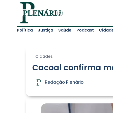
Política
Justiça
Saúde
Podcast
Cidad
Cidades
Cacoal confirma mo
Redação Plenário