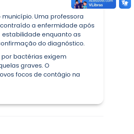
 município. Uma professora
 contraído a enfermidade após
a estabilidade enquanto as
confirmação do diagnóstico.
 por bactérias exigem
quelas graves. O
novos focos de contágio na