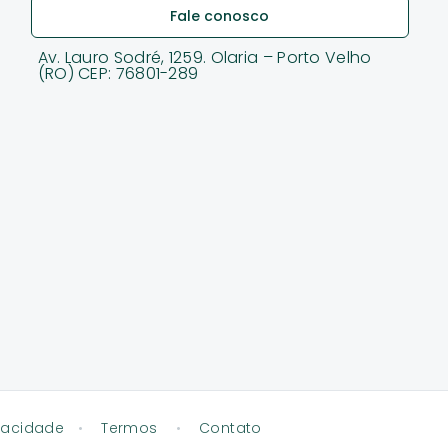
Fale conosco
Av. Lauro Sodré, 1259. Olaria – Porto Velho
(RO) CEP: 76801-289
vacidade
•
Termos
•
Contato