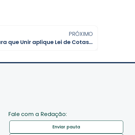
PRÓXIMO
MPF aciona Justiça para que Unir aplique Lei de Cotas em vagas remanescentes
Fale com a Redação:
Enviar pauta