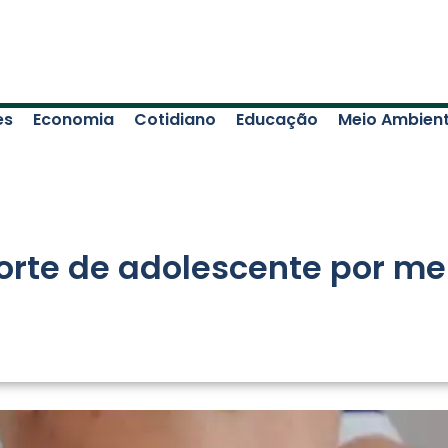
es
Economia
Cotidiano
Educação
Meio Ambien
rte de adolescente por me