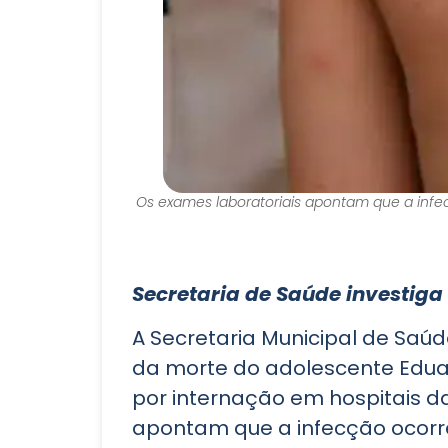
Os exames laboratoriais apontam que a infe
Secretaria de Saúde investiga
A Secretaria Municipal de Saú
da morte do adolescente Edua
por internação em hospitais d
apontam que a infecção ocorre