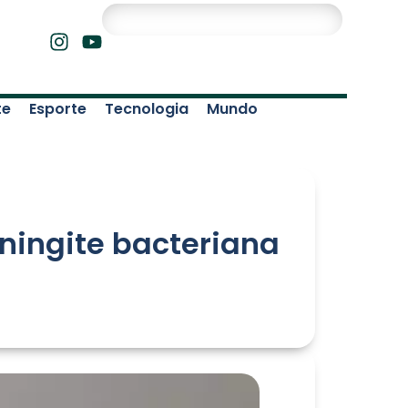
te
Esporte
Tecnologia
Mundo
ningite bacteriana