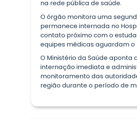
na rede pública de saúde.
O órgão monitora uma segunda
permanece internada no Hospi
contato próximo com o estudan
equipes médicas aguardam o re
O Ministério da Saúde aponta 
internação imediata e administ
monitoramento das autoridades
região durante o período de ma