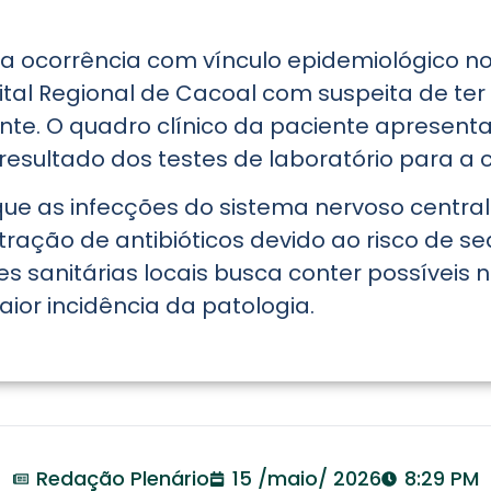
 ocorrência com vínculo epidemiológico no
tal Regional de Cacoal com suspeita de ter
te. O quadro clínico da paciente apresent
sultado dos testes de laboratório para a 
que as infecções do sistema nervoso central
ração de antibióticos devido ao risco de se
 sanitárias locais busca conter possíveis 
ior incidência da patologia.
Redação Plenário
15 /maio/ 2026
8:29 PM