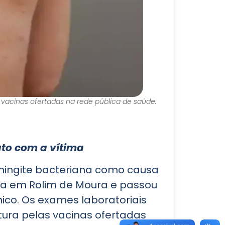
vacinas ofertadas na rede pública de saúde.
ato com a vítima
eningite bacteriana como causa
va em Rolim de Moura e passou
ico. Os exames laboratoriais
ura pelas vacinas ofertadas