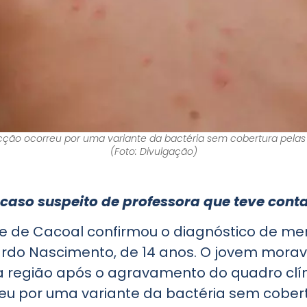
cção ocorreu por uma variante da bactéria sem cobertura pelas 
(Foto: Divulgação)
 caso suspeito de professora que teve cont
de de Cacoal confirmou o diagnóstico de m
rdo Nascimento, de 14 anos. O jovem mora
a região após o agravamento do quadro clín
u por uma variante da bactéria sem cobert