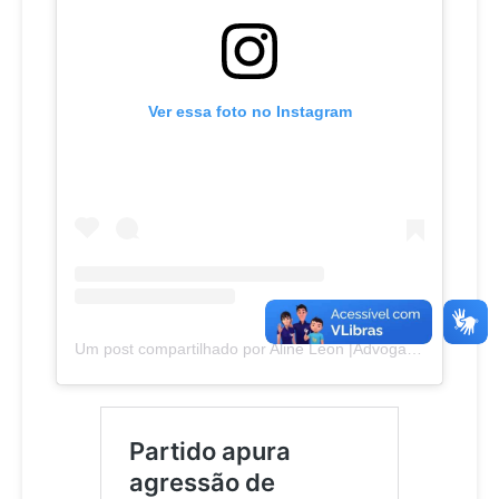
Ver essa foto no Instagram
Um post compartilhado por Aline Leon |Advogada de Mulheres