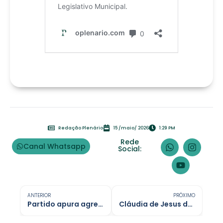
Redação Plenário
15 /maio/ 2026
1:29 PM
Rede
Canal Whatsapp
Social:
ANTERIOR
PRÓXIMO
Partido apura agressão de vereador Marcos Combate contra jornalista
Cláudia de Jesus destina R$ 250 mil para hospital em Nova Brasilândia