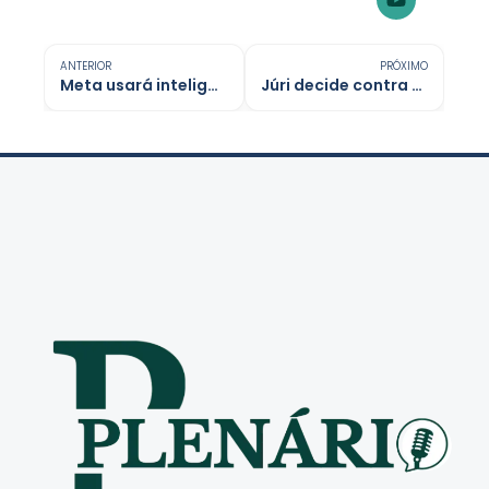
ANTERIOR
PRÓXIMO
Meta usará inteligência artificial para identificar menores de idade
Júri decide contra Elon Musk em processo judicial contra a OpenAI