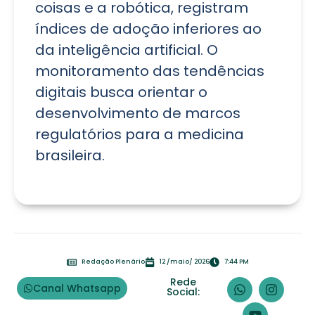
coisas e a robótica, registram
índices de adoção inferiores ao
da inteligência artificial. O
monitoramento das tendências
digitais busca orientar o
desenvolvimento de marcos
regulatórios para a medicina
brasileira.
Redação Plenário
12 /maio/ 2026
7:44 PM
Rede
Canal Whatsapp
Social: