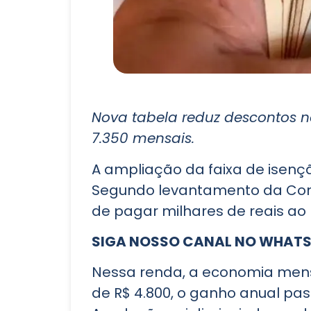
Nova tabela reduz descontos 
7.350 mensais.
A ampliação da faixa de isenç
Segundo levantamento da Cont
de pagar milhares de reais ao
SIGA NOSSO CANAL NO WHAT
Nessa renda, a economia mensal
de R$ 4.800, o ganho anual pa