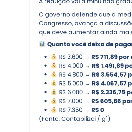
A redução vai diminuindo gradu
O governo defende que a medid
Congresso, avança a discussão 
que deve aumentar ainda mais
Quanto você deixa de pagar
R$ 3.600 →
R$ 711,89 por
R$ 4.000 →
R$ 1.491,89 p
R$ 4.800 →
R$ 3.554,57 
R$ 5.000 →
R$ 4.067,57 
R$ 6.000 →
R$ 2.336,75 p
R$ 7.000 →
R$ 605,86 po
R$ 7.350 →
R$ 0
(Fonte: Contabilizei / g1)