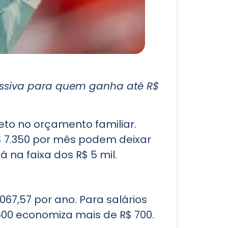
essiva para quem ganha até R$
eto no orçamento familiar.
$ 7.350 por mês podem deixar
na faixa dos R$ 5 mil.
67,57 por ano. Para salários
600 economiza mais de R$ 700.