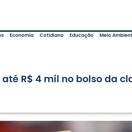
es
Economia
Cotidiano
Educação
Meio Ambien
a até R$ 4 mil no bolso da 