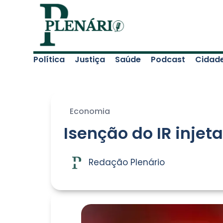
Política
Justiça
Saúde
Podcast
Cidad
Economia
Isenção do IR injet
Redação Plenário