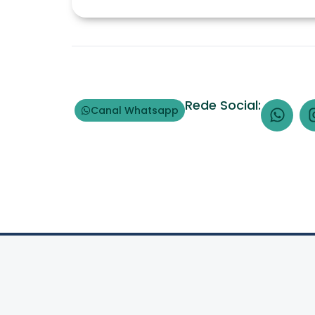
Rede Social:
Canal Whatsapp