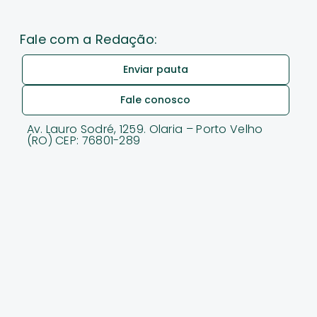
Fale com a Redação:
Enviar pauta
Fale conosco
Av. Lauro Sodré, 1259. Olaria – Porto Velho
(RO) CEP: 76801-289