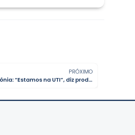
PRÓXIMO
Crise do leite em Rondônia: “Estamos na UTI”, diz produtor