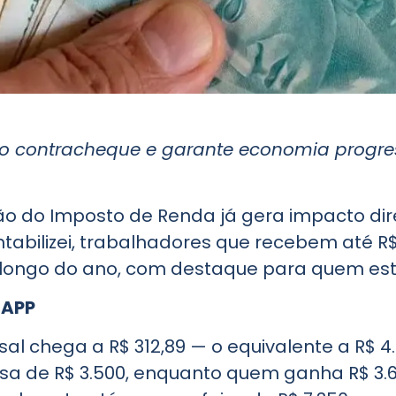
no contracheque e garante economia progr
ão do Imposto de Renda já gera impacto dir
abilizei, trabalhadores que recebem até R
 longo do ano, com destaque para quem está 
SAPP
 chega a R$ 312,89 — o equivalente a R$ 4.0
ssa de R$ 3.500, enquanto quem ganha R$ 3.