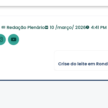
Redação Plenário
10 /março/ 2026
4:41 PM