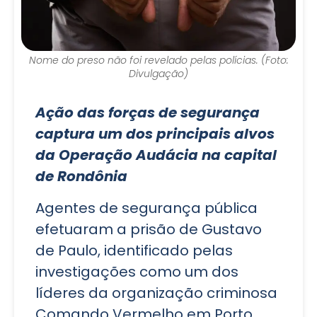
Nome do preso não foi revelado pelas polícias. (Foto:
Divulgação)
Ação das forças de segurança
captura um dos principais alvos
da Operação Audácia na capital
de Rondônia
Agentes de segurança pública
efetuaram a prisão de Gustavo
de Paulo, identificado pelas
investigações como um dos
líderes da organização criminosa
Comando Vermelho em Porto