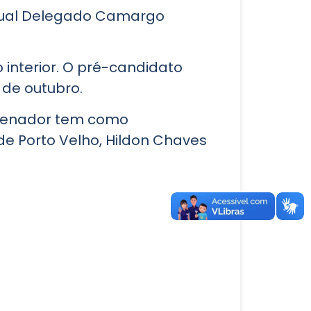
adual Delegado Camargo
 interior. O pré-candidato
 de outubro.
O senador tem como
 de Porto Velho, Hildon Chaves