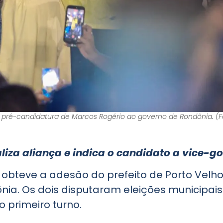
pré-candidatura de Marcos Rogério ao governo de Rondônia. (Fo
ializa aliança e indica o candidato a vice-
 obteve a adesão do prefeito de Porto Velh
nia. Os dois disputaram eleições municipai
o primeiro turno.