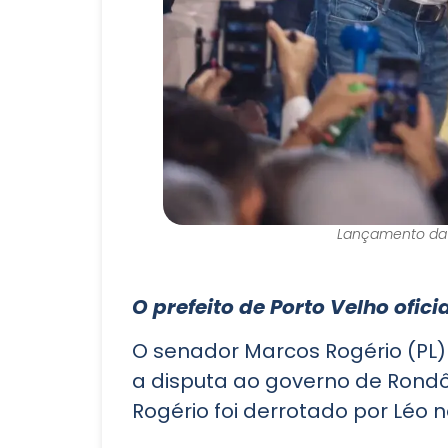
Lançamento da 
O prefeito de Porto Velho ofic
O senador Marcos Rogério (PL)
a disputa ao governo de Rondô
Rogério foi derrotado por Léo n