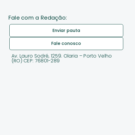
Fale com a Redação:
Enviar pauta
Fale conosco
Av. Lauro Sodré, 1259. Olaria – Porto Velho
(RO) CEP: 76801-289