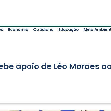
es
Economia
Cotidiano
Educação
Meio Ambien
ebe apoio de Léo Moraes a