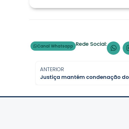
Rede Social:
Canal Whatsapp
ANTERIOR