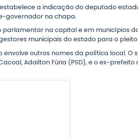
 estabelece a indicação do deputado est
e-governador na chapa.
 parlamentar na capital e em municípios do
estores municipais do estado para o pleito
vo envolve outros nomes da política local. 
acoal, Adailton Fúria (PSD), e o ex-prefeito