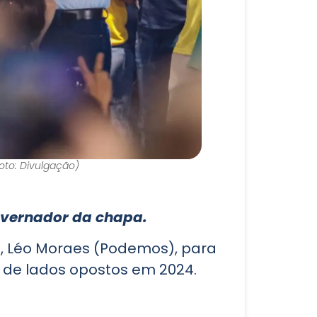
to: Divulgação)
governador da chapa.
o, Léo Moraes (Podemos), para
s de lados opostos em 2024.