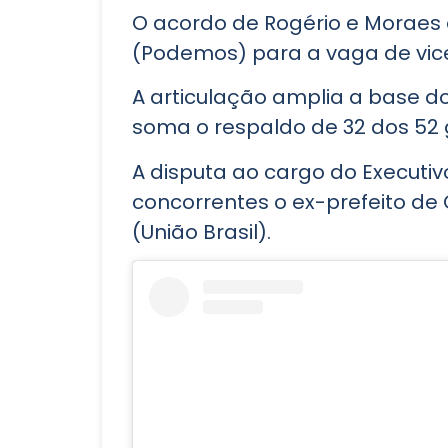
O acordo de Rogério e Moraes
(Podemos) para a vaga de vic
A articulação amplia a base do
soma o respaldo de 32 dos 52 g
A disputa ao cargo do Executi
concorrentes o ex-prefeito de C
(União Brasil).