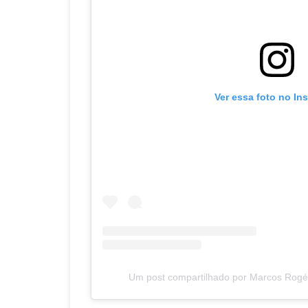
Ver essa foto no In
Um post compartilhado por Marcos Rogér