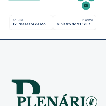
ANTERIOR
PRÓXIMO
Ex-assessor de Moraes é detido na Itália e pode ser extraditado
Ministro do STF autoriza Bolsonaro a receber barbeiro em casa