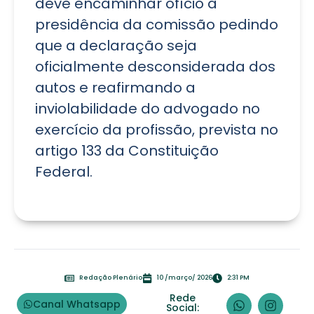
deve encaminhar ofício à
presidência da comissão pedindo
que a declaração seja
oficialmente desconsiderada dos
autos e reafirmando a
inviolabilidade do advogado no
exercício da profissão, prevista no
artigo 133 da Constituição
Federal.
Redação Plenário
10 /março/ 2026
2:31 PM
Rede
Canal Whatsapp
Social: