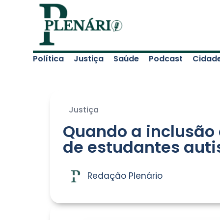
Política
Justiça
Saúde
Podcast
Cidad
Justiça
Quando a inclusão 
de estudantes auti
Redação Plenário