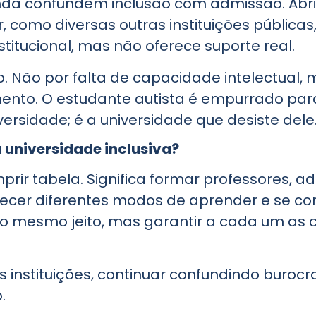
inda confundem inclusão com admissão. Abrir 
, como diversas outras instituições públicas
stitucional, mas não oferece suporte real.
ão. Não por falta de capacidade intelectual,
ento. O estudante autista é empurrado para
iversidade; é a universidade que desiste dele
a universidade inclusiva?
prir tabela. Significa formar professores, ad
hecer diferentes modos de aprender e se com
do mesmo jeito, mas garantir a cada um as
s instituições, continuar confundindo burocr
.