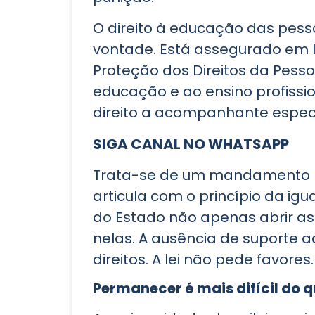
O direito à educação das pes
vontade. Está assegurado em lei.
Proteção dos Direitos da Pess
educação e ao ensino profissi
direito a acompanhante especi
SIGA CANAL NO WHATSAPP
Trata-se de um mandamento lega
articula com o princípio da ig
do Estado não apenas abrir a
nelas. A ausência de suporte a
direitos. A lei não pede favore
Permanecer é mais difícil do q