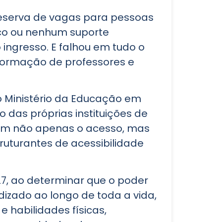
 reserva de vagas para pessoas
uco ou nenhum suporte
o ingresso. E falhou em tudo o
ormação de professores e
lo Ministério da Educação em
o das próprias instituições de
vam não apenas o acesso, mas
uturantes de acessibilidade
o 27, ao determinar que o poder
dizado ao longo de toda a vida,
 habilidades físicas,