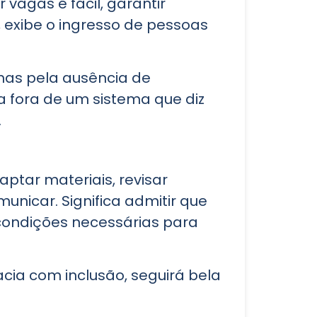
vagas é fácil, garantir
, exibe o ingresso de pessoas
 mas pela ausência de
 fora de um sistema que diz
.
aptar materiais, revisar
unicar. Significa admitir que
 condições necessárias para
acia com inclusão, seguirá bela