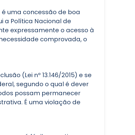
ão é uma concessão de boa
ui a Política Nacional de
ante expressamente o acesso à
e necessidade comprovada, o
usão (Lei nº 13.146/2015) e se
deral, segundo o qual é dever
e todos possam permanecer
trativa. É uma violação de