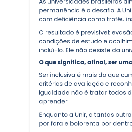
As universidades brasileiras a
permanência é o desafio. A Unir
com deficiência como troféu in
O resultado é previsível: evas
condições de estudo e acolhim
incluí-lo. Ele não desiste da un
O que significa, afinal, ser um
Ser inclusiva é mais do que cum
critérios de avaliação e recon
igualdade não é tratar todos 
aprender.
Enquanto a Unir, e tantas outra
por fora e bolorenta por dentro