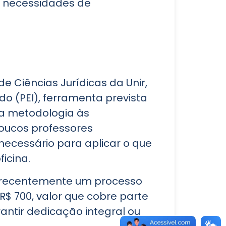
 e necessidades de
 Ciências Jurídicas da Unir,
o (PEI), ferramenta prevista
da metodologia às
Poucos professores
ecessário para aplicar o que
icina.
iu recentemente um processo
R$ 700, valor que cobre parte
antir dedicação integral ou