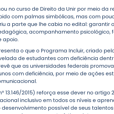
ou no curso de Direito da Unir por meio da
ecebido com palmas simbólicas, mas com po
u a parte que lhe cabia no edital: garantir 
edagógica, acompanhamento psicológico, f
 apoio.
resenta o que o Programa Incluir, criado pe
o velada de estudantes com deficiência dentr
prevê que as universidades federais promo
s com deficiência, por meio de ações estr
omunicacional.
i nº 13.146/2015) reforça esse dever no artig
cional inclusivo em todos os níveis e apren
esenvolvimento possível de seus talentos e