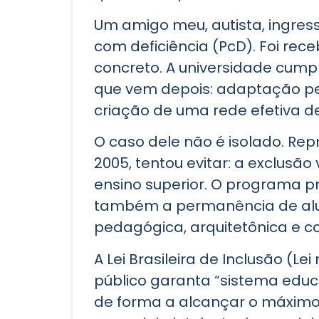
Um amigo meu, autista, ingress
com deficiência (PcD). Foi r
concreto. A universidade cumpri
que vem depois: adaptação p
criação de uma rede efetiva de
O caso dele não é isolado. Rep
2005, tentou evitar: a exclusã
ensino superior. O programa 
também a permanência de aluno
pedagógica, arquitetônica e c
A Lei Brasileira de Inclusão (Le
público garanta “sistema educa
de forma a alcançar o máximo d