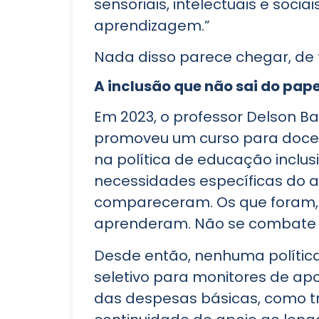
sensoriais, intelectuais e soci
aprendizagem.”
Nada disso parece chegar, de f
A inclusão que não sai do pape
Em 2023, o professor Delson Ba
promoveu um curso para docent
na política de educação inclu
necessidades específicas do al
compareceram. Os que foram, 
aprenderam. Não se combate 
Desde então, nenhuma política
seletivo para monitores de apo
das despesas básicas, como tra