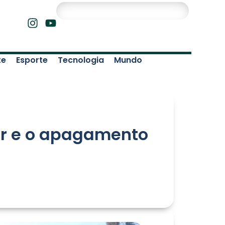
te
Esporte
Tecnologia
Mundo
nir e o apagamento