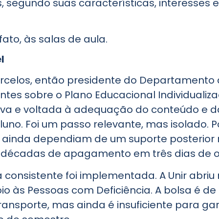
ais, segundo suas características, interesses
ato, às salas de aula.
l
rcelos, então presidente do Departamento de
es sobre o Plano Educacional Individualizad
siva e voltada à adequação do conteúdo e 
uno. Foi um passo relevante, mas isolado. 
ainda dependiam de um suporte posterior n
décadas de apagamento em três dias de of
 consistente foi implementada. A Unir abr
io às Pessoas com Deficiência. A bolsa é de 
nsporte, mas ainda é insuficiente para gar