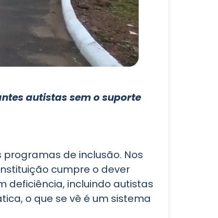
ntes autistas sem o suporte
s programas de inclusão. Nos
 instituição cumpre o dever
deficiência, incluindo autistas
tica, o que se vê é um sistema