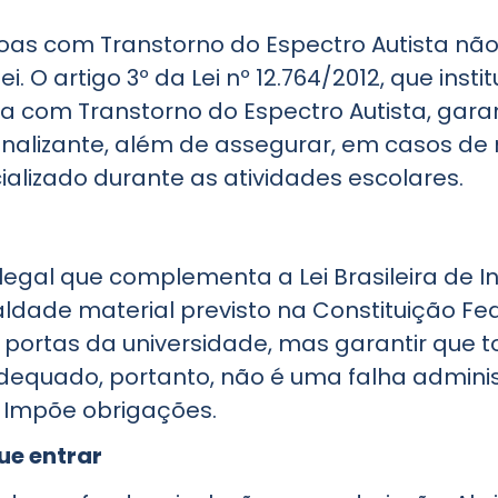
soas com Transtorno do Espectro Autista n
 O artigo 3º da Lei nº 12.764/2012, que instit
oa com Transtorno do Espectro Autista, gar
onalizante, além de assegurar, em casos d
alizado durante as atividades escolares.
l que complementa a Lei Brasileira de Incl
ualdade material previsto na Constituição Fe
s portas da universidade, mas garantir qu
dequado, portanto, não é uma falha adminis
s. Impõe obrigações.
ue entrar