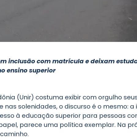
m inclusão com matrícula e deixam estuda
o ensino superior
dônia (Unir) costuma exibir com orgulho seu
is e nas solenidades, o discurso é o mesmo: a
esso à educação superior para pessoas com 
papel, parece uma política exemplar. Na prá
 caminho.