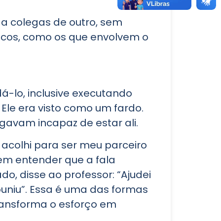
 a colegas de outro, sem
icos, como os que envolvem o
dá-lo, inclusive executando
le era visto como um fardo.
lgavam incapaz de estar ali.
acolhi para ser meu parceiro
sem entender que a fala
o, disse ao professor: “Ajudei
puniu”. Essa é uma das formas
transforma o esforço em