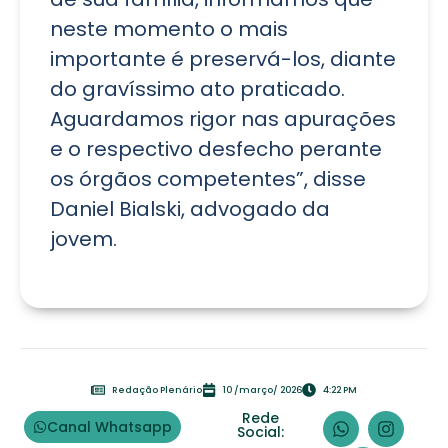
neste momento o mais
importante é preservá-los, diante
do gravíssimo ato praticado.
Aguardamos rigor nas apurações
e o respectivo desfecho perante
os órgãos competentes”, disse
Daniel Bialski, advogado da
jovem.
Redação Plenário
10 /março/ 2026
4:22 PM
Rede
Canal Whatsapp
Social: