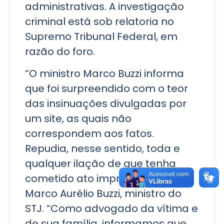
administrativas. A investigação
criminal está sob relatoria no
Supremo Tribunal Federal, em
razão do foro.
“O ministro Marco Buzzi informa
que foi surpreendido com o teor
das insinuações divulgadas por
um site, as quais não
correspondem aos fatos.
Repudia, nesse sentido, toda e
qualquer ilação de que tenha
cometido ato impróprio”, afirmou
Marco Aurélio Buzzi, ministro do
STJ. “Como advogado da vítima e
de sua família, informamos que