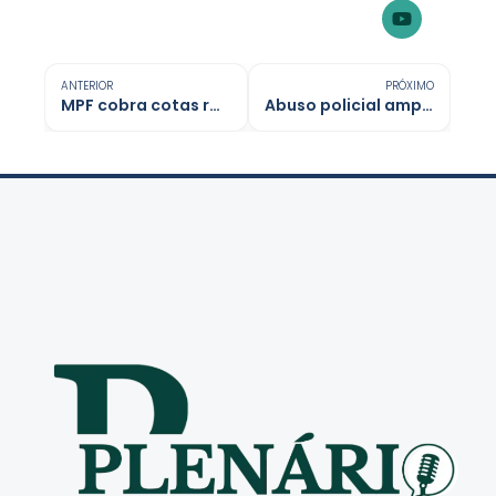
ANTERIOR
PRÓXIMO
MPF cobra cotas raciais em concursos da Unir e pede indenização de R$ 61 milhões
Abuso policial amplia insegurança no país, aponta Human Rights Watch