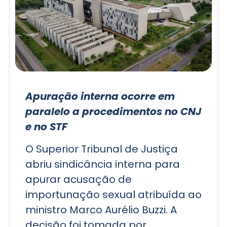
Apuração interna ocorre em
paralelo a procedimentos no CNJ
e no STF
O Superior Tribunal de Justiça
abriu sindicância interna para
apurar acusação de
importunação sexual atribuída ao
ministro Marco Aurélio Buzzi. A
decisão foi tomada por