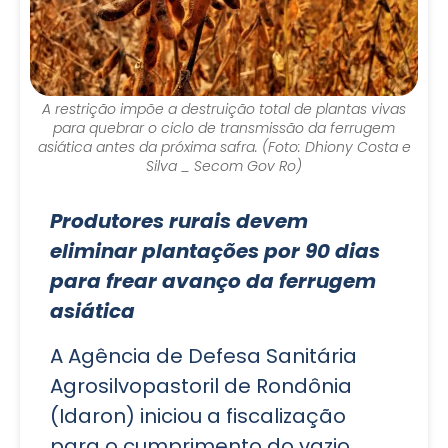
A restrição impõe a destruição total de plantas vivas
para quebrar o ciclo de transmissão da ferrugem
asiática antes da próxima safra. (Foto: Dhiony Costa e
Silva _ Secom Gov Ro)
Produtores rurais devem
eliminar plantações por 90 dias
para frear avanço da ferrugem
asiática
A Agência de Defesa Sanitária
Agrosilvopastoril de Rondônia
(Idaron) iniciou a fiscalização
para o cumprimento do vazio