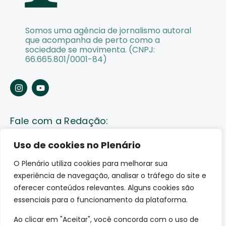
Somos uma agência de jornalismo autoral
que acompanha de perto como a
sociedade se movimenta. (CNPJ:
66.665.801/0001-84)
Fale com a Redação:
Enviar pauta
Uso de cookies no Plenário
O Plenário utiliza cookies para melhorar sua
Fale conosco
experiência de navegação, analisar o tráfego do site e
Av. Lauro Sodré, 1259. Olaria – Porto Velho (RO)
oferecer conteúdos relevantes. Alguns cookies são
CEP: 76801-289
essenciais para o funcionamento da plataforma.
Ao clicar em "Aceitar", você concorda com o uso de