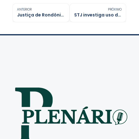
ANTERIOR
PRÓXIMO
Justiça de Rondônia mantém condenação de 12 anos por violência doméstica
STJ investiga uso de prompts de IA para burlar sistema de petições