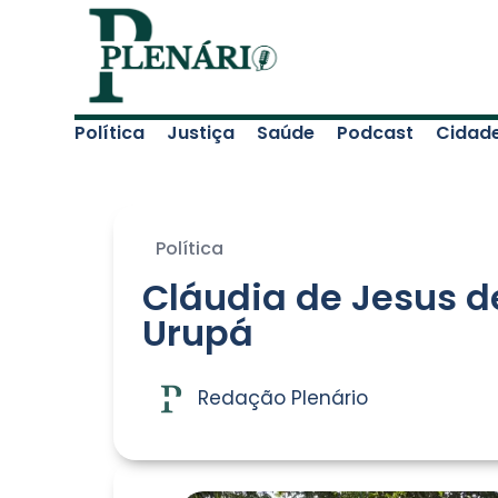
Política
Justiça
Saúde
Podcast
Cidad
Política
Cláudia de Jesus de
Urupá
Redação Plenário