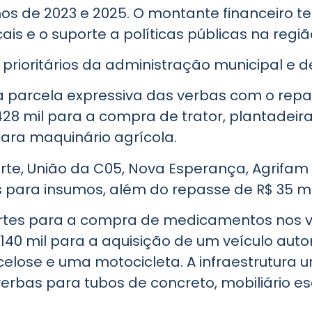
nos de 2023 e 2025. O montante financeiro t
s e o suporte a políticas públicas na regiã
prioritários da administração municipal e d
ra parcela expressiva das verbas com o repa
28 mil para a compra de trator, plantadei
ara maquinário agrícola.
te, União da C05, Nova Esperança, Agrifam
 para insumos, além do repasse de R$ 35 mi
tes para a compra de medicamentos nos val
 140 mil para a aquisição de um veículo auto
elose e uma motocicleta. A infraestrutura 
bas para tubos de concreto, mobiliário esco