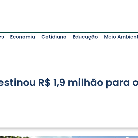
es
Economia
Cotidiano
Educação
Meio Ambien
stinou R$ 1,9 milhão para 