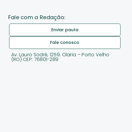
Fale com a Redação:
Enviar pauta
Fale conosco
Av. Lauro Sodré, 1259. Olaria – Porto Velho
(RO) CEP: 76801-289