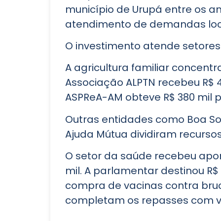
município de Urupá entre os a
atendimento de demandas locai
O investimento atende setores 
A agricultura familiar concent
Associação ALPTN recebeu R$ 4
ASPReA-AM obteve R$ 380 mil p
Outras entidades como Boa Sor
Ajuda Mútua dividiram recursos
O setor da saúde recebeu apor
mil. A parlamentar destinou R$
compra de vacinas contra bruc
completam os repasses com ver