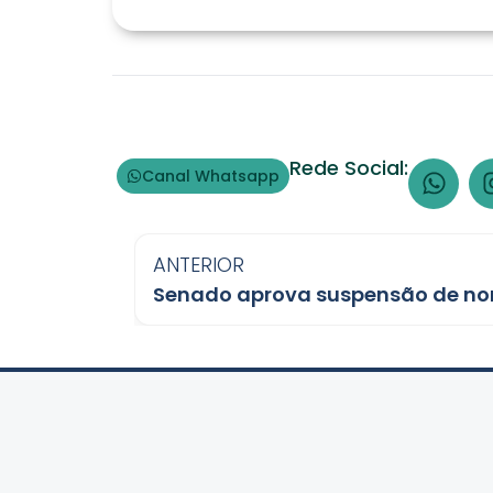
Rede Social:
Canal Whatsapp
ANTERIOR