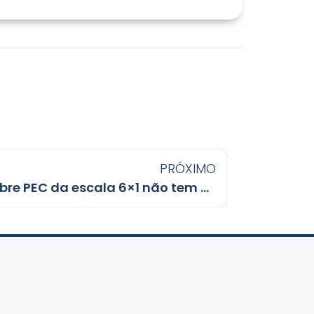
PRÓXIMO
Fala de Alcolumbre sobre PEC da escala 6×1 não tem precedentes no Senado