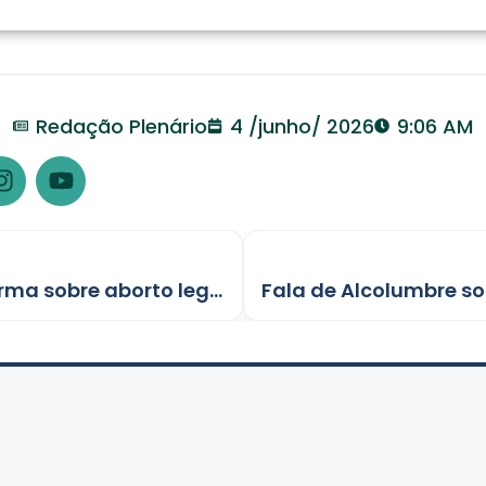
Redação Plenário
4 /junho/ 2026
9:06 AM
Senado aprova suspensão de norma sobre aborto legal para menores