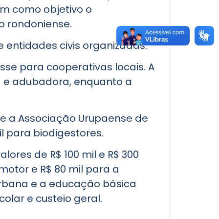
em como objetivo o
o rondoniense.
e entidades civis organizadas.
sse para cooperativas locais. A
ra e adubadora, enquanto a
 e a Associação Urupaense de
l para biodigestores.
ores de R$ 100 mil e R$ 300
motor e R$ 80 mil para a
urbana e a educação básica
lar e custeio geral.