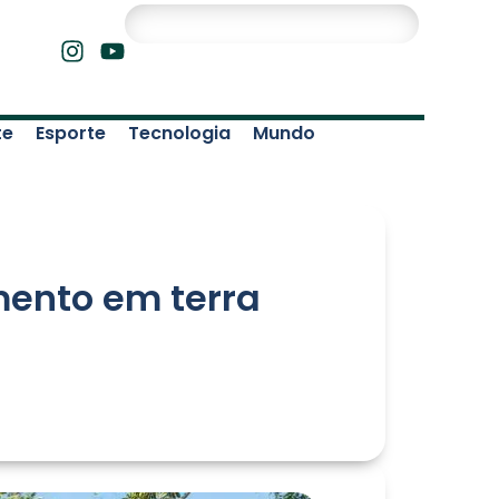
te
Esporte
Tecnologia
Mundo
mento em terra