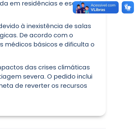
da em residências e escolas,
devido à inexistência de salas
gicas. De acordo com o
 médicos básicos e dificulta o
pactos das crises climáticas
iagem severa. O pedido inclui
meta de reverter os recursos