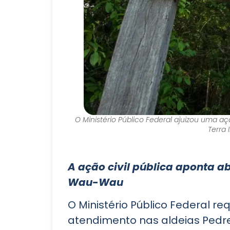
O Ministério Público Federal ajuizou uma aç
Terra 
A ação civil pública aponta a
Wau-Wau
O Ministério Público Federal r
atendimento nas aldeias Pedrei