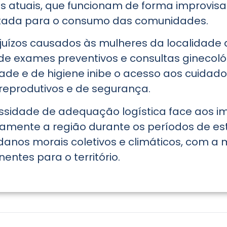
s atuais, que funcionam de forma improvisa
atada para o consumo das comunidades.
rejuízos causados às mulheres da localidade 
de exames preventivos e consultas ginecoló
ade e de higiene inibe o acesso aos cuidados
eprodutivos e de segurança.
sidade de adequação logística face aos im
camente a região durante os períodos de est
danos morais coletivos e climáticos, com a 
entes para o território.