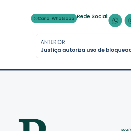
Rede Social:
Canal Whatsapp
ANTERIOR
Polí