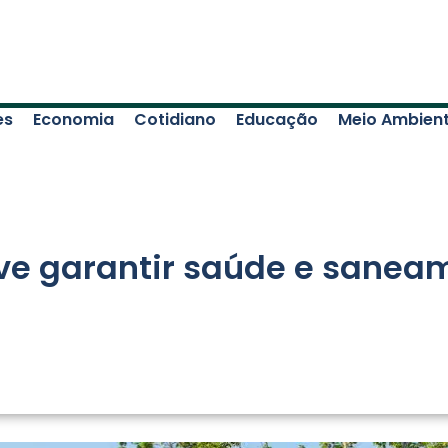
es
Economia
Cotidiano
Educação
Meio Ambien
ve garantir saúde e sanea