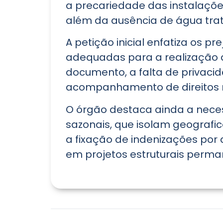
a precariedade das instalaçõe
além da ausência de água tr
A petição inicial enfatiza os p
adequadas para a realização 
documento, a falta de privacid
acompanhamento de direitos r
O órgão destaca ainda a neces
sazonais, que isolam geografi
a fixação de indenizações por 
em projetos estruturais perman