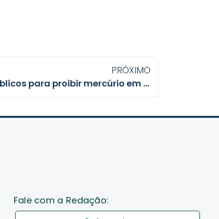
PRÓXIMO
MPF aciona órgãos públicos para proibir mercúrio em garimpos
Fale com a Redação: