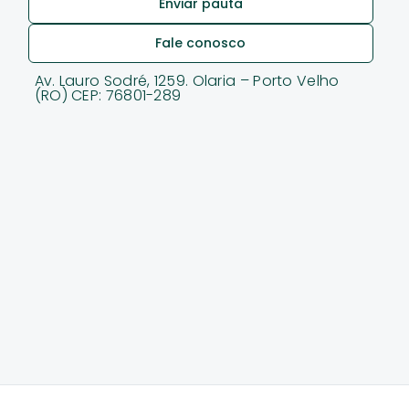
Enviar pauta
Fale conosco
Av. Lauro Sodré, 1259. Olaria – Porto Velho
(RO) CEP: 76801-289