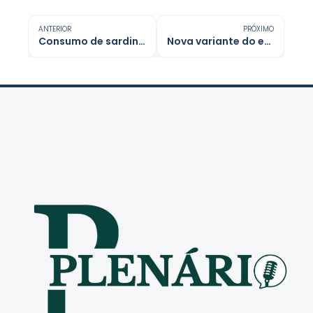
ANTERIOR
PRÓXIMO
Consumo de sardinha traz benefícios para a saúde e previne doenças
Nova variante do ebola gera alerta de surto no Congo