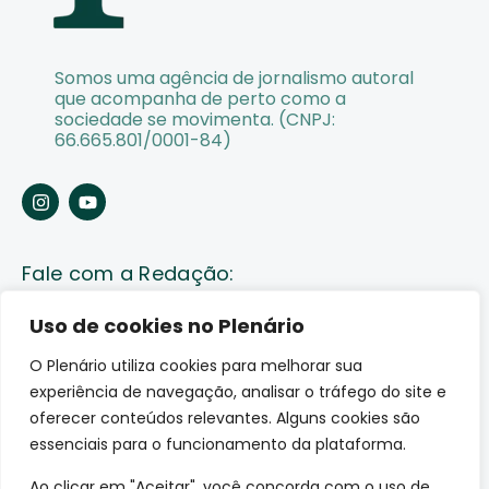
Somos uma agência de jornalismo autoral
que acompanha de perto como a
sociedade se movimenta. (CNPJ:
66.665.801/0001-84)
Fale com a Redação:
Enviar pauta
Uso de cookies no Plenário
O Plenário utiliza cookies para melhorar sua
Fale conosco
experiência de navegação, analisar o tráfego do site e
Av. Lauro Sodré, 1259. Olaria – Porto Velho (RO)
oferecer conteúdos relevantes. Alguns cookies são
CEP: 76801-289
essenciais para o funcionamento da plataforma.
Ao clicar em "Aceitar", você concorda com o uso de