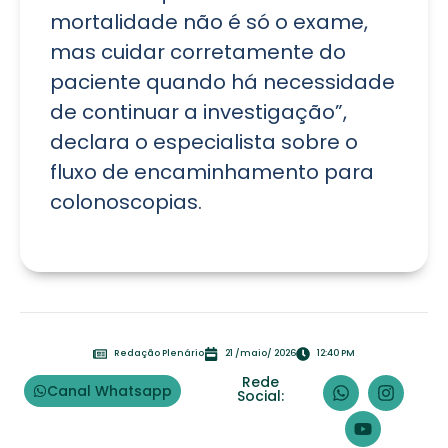
mortalidade não é só o exame,
mas cuidar corretamente do
paciente quando há necessidade
de continuar a investigação”,
declara o especialista sobre o
fluxo de encaminhamento para
colonoscopias.
Redação Plenário
21 /maio/ 2026
12:40 PM
Rede
Canal Whatsapp
Social: