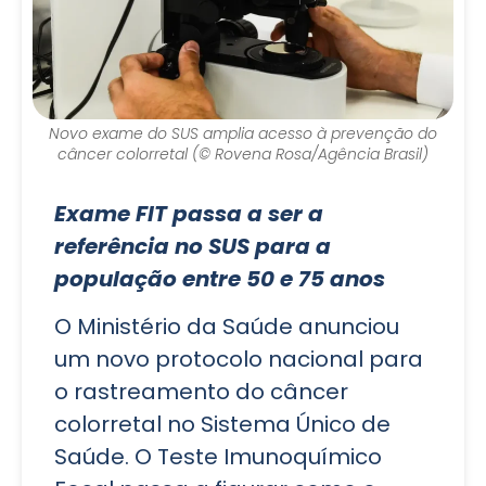
Novo exame do SUS amplia acesso à prevenção do
câncer colorretal (© Rovena Rosa/Agência Brasil)
Exame FIT passa a ser a
referência no SUS para a
população entre 50 e 75 anos
O Ministério da Saúde anunciou
um novo protocolo nacional para
o rastreamento do câncer
colorretal no Sistema Único de
Saúde. O Teste Imunoquímico