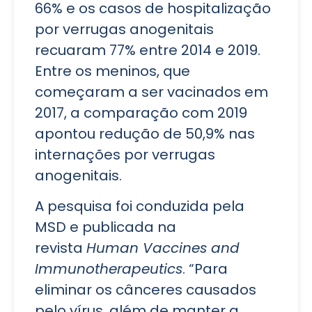
66% e os casos de hospitalização
por verrugas anogenitais
recuaram 77% entre 2014 e 2019.
Entre os meninos, que
começaram a ser vacinados em
2017, a comparação com 2019
apontou redução de 50,9% nas
internações por verrugas
anogenitais.
A pesquisa foi conduzida pela
MSD e publicada na
revista
Human Vaccines and
Immunotherapeutics
. “Para
eliminar os cânceres causados
pelo vírus, além de manter a