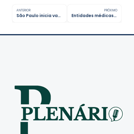
ANTERIOR
PRÓXIMO
São Paulo inicia vacinação contra VSR para gestantes
Entidades médicas fazem alerta nacional sobre uso de testosterona em mulheres