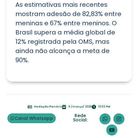
As estimativas mais recentes
mostram adesão de 82,83% entre
meninas e 67% entre meninos. O
Brasil supera a média global de
12% registrada pela OMS, mas
ainda não alcança a meta de
90%.
Redação Plenário
9 /março/ 2026
10:33 PM
Rede
Canal Whatsapp
Social: