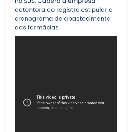
no SUS. Caberá à empresa
detentora do registro estipular o
cronograma de abastecimento
das farmácias.