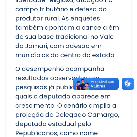
liberdade religiosa, atuação no
campo tributário e defesa do
produtor rural. As enquetes
também apontam alcance além
de sua base tradicional no Vale
do Jamari, com adesão em
municípios do centro do estado.
O desempenho acompanha
resultados observados em
pesquisas já publicadas, nas
quais o deputado aparece em
crescimento. O cenário amplia a
projeção de Delegado Camargo,
deputado estadual pelo
Republicanos, como nome