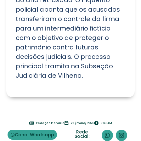
policial aponta que os acusados
transferiram o controle da firma
para um intermediário fictício
com o objetivo de proteger o
patrimônio contra futuras
decisões judiciais. O processo
principal tramita na Subseção
Judiciária de Vilhena.
Redação Plenário
28 /maio/ 2026
9:53 AM
Rede
Canal Whatsapp
Social: