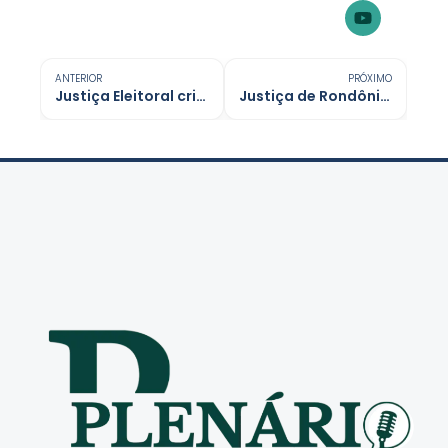
ANTERIOR
PRÓXIMO
Justiça Eleitoral cria comissão permanente sobre inteligência artificial
Justiça de Rondônia multa autor de processo por usar IA