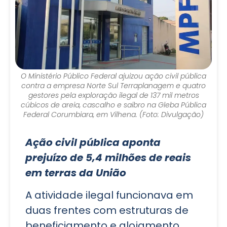
O Ministério Público Federal ajuizou ação civil pública
contra a empresa Norte Sul Terraplanagem e quatro
gestores pela exploração ilegal de 137 mil metros
cúbicos de areia, cascalho e saibro na Gleba Pública
Federal Corumbiara, em Vilhena. (Foto: Divulgação)
Ação civil pública aponta
prejuízo de 5,4 milhões de reais
em terras da União
A atividade ilegal funcionava em
duas frentes com estruturas de
beneficiamento e alojamento