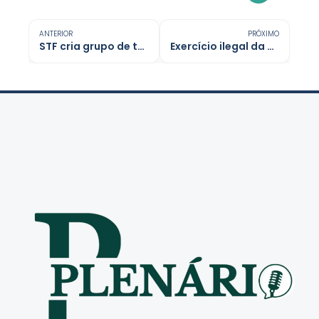
ANTERIOR
PRÓXIMO
STF cria grupo de trabalho para fiscalizar penduricalhos de juízes
Exercício ilegal da medicina veterinária passa a ser crime no Brasil