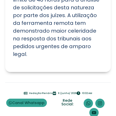
de solicitações desta natureza
por parte dos juízes. A utilização
da ferramenta remota tem
demonstrado maior celeridade
na resposta dos tribunais aos
pedidos urgentes de amparo
legal.
Redação Plenário
8 /junho/ 2026
10:02 AM
Rede
Canal Whatsapp
Social: